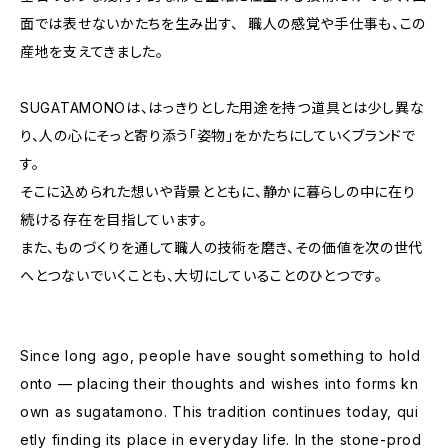
面では表せないかたちを生み出す、 職人の感覚や手仕事も、この
産地を支えてきました。
SUGATAMONOは、はっきりとした用途を持つ道具とは少し異な
り、人の心にそっと寄り添う「姿物」をかたちにしていくブランドで
す。
そこに込められた想いや背景とともに、静かに暮らしの中に在り
続ける存在を目指しています。
また、ものづくりを通して職人の技術を磨き、その価値を次の世代
へとつないでいくことも、大切にしていることのひとつです。
Since long ago, people have sought something to hold
onto — placing their thoughts and wishes into forms kn
own as sugatamono. This tradition continues today, qui
etly finding its place in everyday life. In the stone-prod