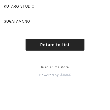
KUTARQ STUDIO
SUGATAMONO
Return to List
© aoishima store
Powered by